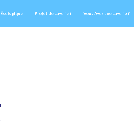
 Écologique
Projet de Laverie ?
Vous Avez une Laverie ?