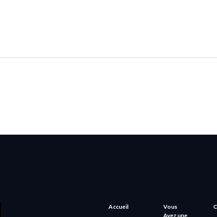
Accueil
Vous
C
Avez une