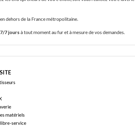
n dehors de la France métropolitaine.
 7/7 jours
à tout moment au fur et à mesure de vos demandes.
SITE
tisseurs
X
averie
es matériels
 libre-service