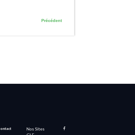
Précédent
ontact
Nos Sites
GLF